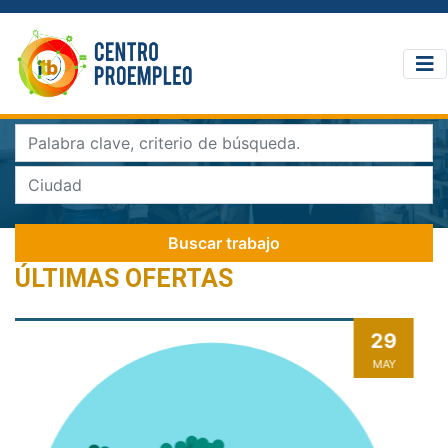
Buscar trabajo
ÚLTIMAS OFERTAS
Búsqueda Avanzada
05
MAR