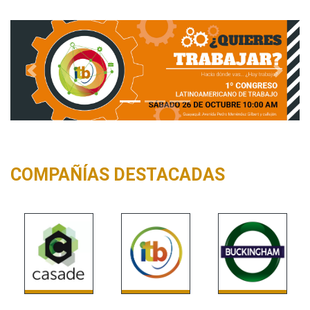
Previous
Next
COMPAÑÍAS DESTACADAS